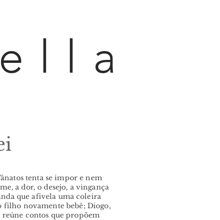
ella
ei
Tânatos tenta se impor e nem
e, a dor, o desejo, a vingança
nda que afivela uma coleira
 o filho novamente bebê; Diogo,
ei reúne contos que propõem