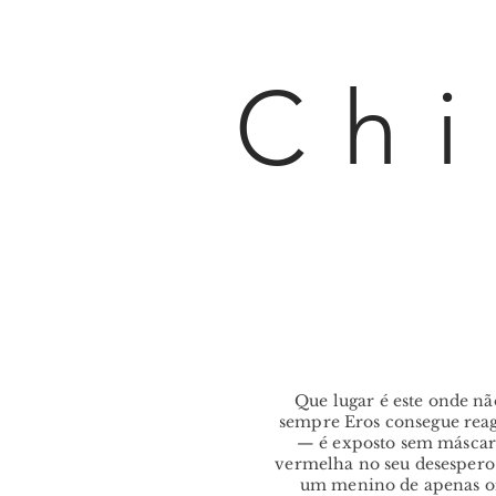
Chi
Que lugar é este onde nã
sempre Eros consegue reag
— é exposto sem máscara
vermelha no seu desespero;
um menino de apenas oit