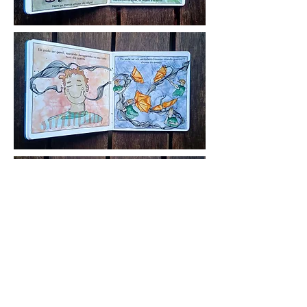
Quer um pra chamar de seu? Me manda uma
mensagem =]