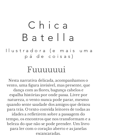
Chica
Batella
Ilustradora (e mais uma
pá de coisas)
Fuuuuuui
Nesta narrativa delicada, acompanhamos o
vento, uma figura invisível, mas presente, que
dança com as flores, bagunça cabelos e
espalha histórias por onde passa. Livre por
natureza, o vento nunca pode parar, mesmo
quando sente saudade dos amigos que deixou
para trás. O texto convida leitores de todas as
idades a refletirem sobre a passagem do
tempo, os encontros que nos transformam e a
beleza do que não se pode prender. Um livro
para ler com o coração aberto e as janelas
escancaradas.