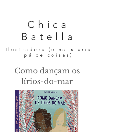
Chica
Batella
Ilustradora (e mais uma
pá de coisas)
Como dançam os
lírios-do-mar